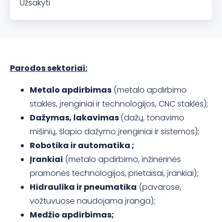
Užsakyti
Parodos sektoriai:
Metalo apdirbimas
(metalo apdirbimo
staklės, įrenginiai ir technologijos, CNC staklės);
Dažymas, lakavimas
(dažų, tonavimo
mišinių, šlapio dažymo įrenginiai ir sistemos);
Robotika ir automatika ;
Įrankiai
(metalo apdirbimo, inžinerinės
pramonės technologijos, prietaisai, įrankiai);
Hidraulika ir pneumatika
(pavarose,
vožtuvuose naudojama įranga);
Medžio apdirbimas;