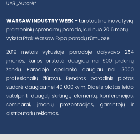
UAB „Autarė“
WARSAW INDUSTRY WEEK
– tarptautinė inovatyvių
pramoninių sprendimų paroda, kuri nuo 2016 metų
vyksta Ptak Warsaw Expo parodų rūmuose.
2019 metais vykusioje parodoje dalyvavo 254
įmonės, kurios pristatė daugiau nei 500 prekinių
ženklų. Parodoje apsilankė daugiau nei 13000
profesionalių žiūrovų. Bendras parodinis plotas
sudarė daugiau nei 40 000 kv.m. Didelis plotas leido
sutalpinti daugelį skirtingų elementų: konferencijos,
seminarai, įmonių prezentacijos, gamintojų ir
distributorių reklamos.