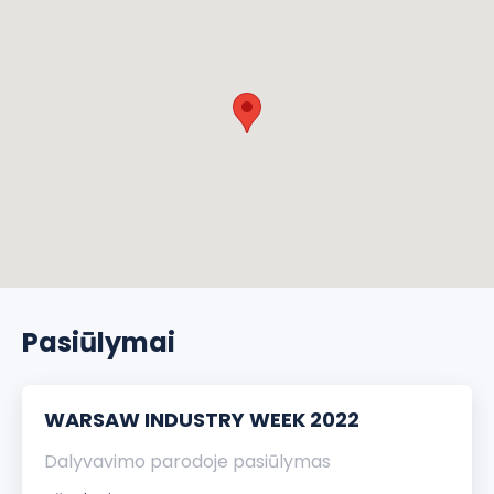
Pasiūlymai
WARSAW INDUSTRY WEEK 2022
Dalyvavimo parodoje pasiūlymas