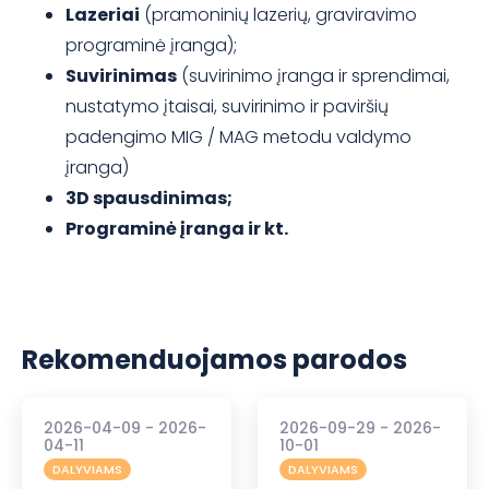
Lazeriai
(pramoninių lazerių, graviravimo
programinė įranga);
Suvirinimas
(suvirinimo įranga ir sprendimai,
nustatymo įtaisai, suvirinimo ir paviršių
padengimo MIG / MAG metodu valdymo
įranga)
3D spausdinimas;
Programinė įranga ir kt.
Rekomenduojamos parodos
2026-04-09 - 2026-
2026-09-29 - 2026-
04-11
10-01
DALYVIAMS
DALYVIAMS