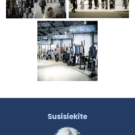
Susisiekite