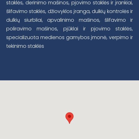
staklės, derinimo mašinos, pjovimo staklės ir įrankiai,
šlifavimo staklės, džiovyklos įranga, dulkių kontrolės ir
dulkių siurbliai, apvalinimo mašinos, šlifavimo ir
poliravimo mašinos, pjūklai ir pjovimo staklės,
specializuota medienos gamybos įmonė, verpimo ir
tekinimo staklės