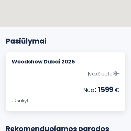
Pasiūlymai
Woodshow Dubai 2025
Įskaičiuota:
: 1599
Nuo
€
Užsakyti
Rekomenduojamos parodos