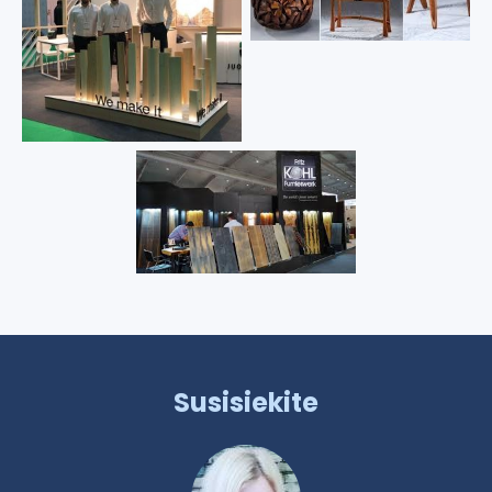
Susisiekite