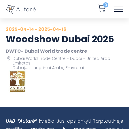
0
2025-04-14 - 2025-04-16
Woodshow Dubai 2025
DWTC- Dubai World trade centre
Dubai World Trade Centre - Dubai - United Arab
Emirates
Dubajus, Jungtiniai Arabų Emyratai
UAB “Autarė”
kviečia Jus apsilankyti Tarptautinėje