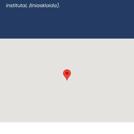
institutai, žiniasklaida).