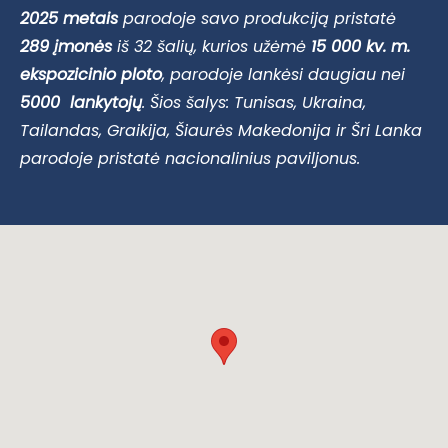
2025 metais
parodoje savo produkciją pristatė
289 įmonės
iš 32 šalių, kurios užėmė
15 000 kv. m.
ekspozicinio ploto
, parodoje lankėsi daugiau nei
5000 lankytojų
. Šios šalys: Tunisas, Ukraina,
Tailandas, Graikija, Šiaurės Makedonija ir Šri Lanka
parodoje pristatė nacionalinius paviljonus.