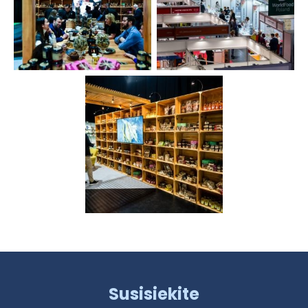
Susisiekite