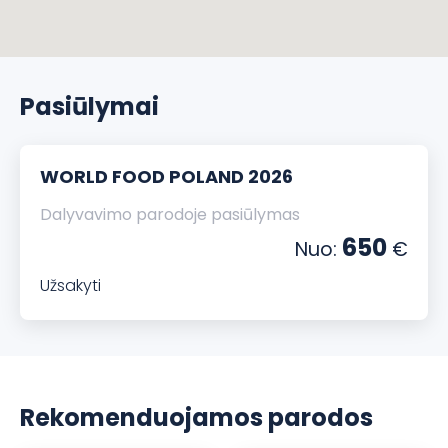
Pasiūlymai
WORLD FOOD POLAND 2026
Dalyvavimo parodoje pasiūlymas
650
Nuo:
€
Užsakyti
Rekomenduojamos parodos