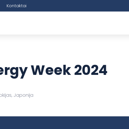
Kontaktai
ergy Week 2024
okijas, Japonija