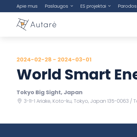
Apie mus
Paslaugos
ES projektai
Parodos
2024-02-28 - 2024-03-01
World Smart En
Tokyo Big Sight, Japan
3-11-1 Ariake, Koto-ku, Tokyo, Japan 135-0063
T