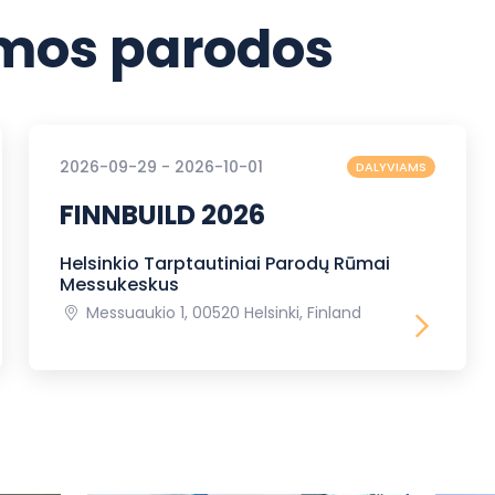
os parodos
2026-09-29 - 2026-10-01
DALYVIAMS
FINNBUILD 2026
Helsinkio Tarptautiniai Parodų Rūmai
Messukeskus
Messuaukio 1, 00520 Helsinki, Finland