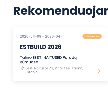
Rekomenduojam
2026-04-09 - 2026-04-11
DALYVIAMS
ESTBUILD 2026
Talino EESTI NAITUSED Parodų
Rūmuose
Eesti Näituste AS, Pirita tee, Tallinn,
Estonia