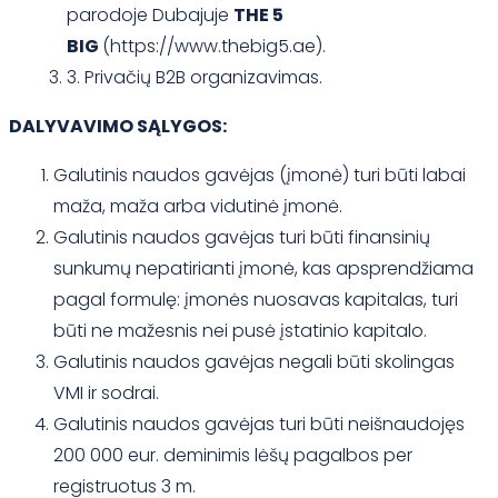
parodoje Dubajuje
THE 5
BIG
(https://www.thebig5.ae).
3. Privačių B2B organizavimas.
DALYVAVIMO SĄLYGOS:
Galutinis naudos gavėjas (įmonė) turi būti labai
maža, maža arba vidutinė įmonė.
Galutinis naudos gavėjas turi būti finansinių
sunkumų nepatirianti įmonė, kas apsprendžiama
pagal formulę: įmonės nuosavas kapitalas, turi
būti ne mažesnis nei pusė įstatinio kapitalo.
Galutinis naudos gavėjas negali būti skolingas
VMI ir sodrai.
Galutinis naudos gavėjas turi būti neišnaudojęs
200 000 eur. deminimis lėšų pagalbos per
registruotus 3 m.