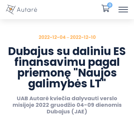
0
2022-12-04 ‒ 2022-12-10
Dubajus su daliniu ES
finansavimu pagal
priemonę "Naujos
galimybės LT"
UAB Autarė kviečia dalyvauti verslo
misijoje 2022 gruodžio 04-09 dienomis
Dubajus (JAE)