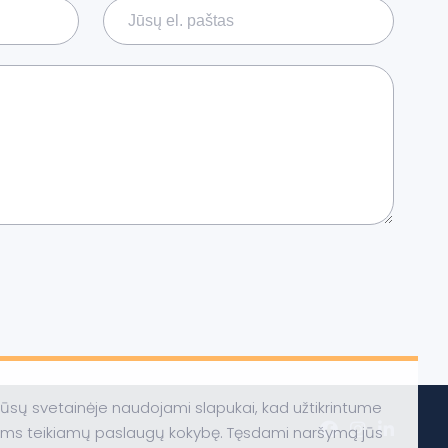
ūsų svetainėje naudojami slapukai, kad užtikrintume
ums teikiamų paslaugų kokybę. Tęsdami naršymą jūs