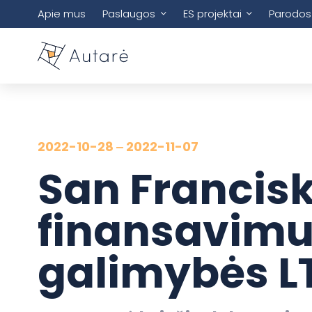
Apie mus
Paslaugos
ES projektai
Parodos
2022-10-28 ‒ 2022-11-07
San Francisk
finansavimu
galimybės L