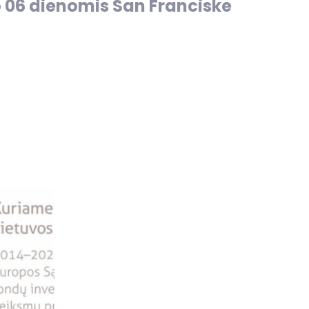
io 06 dienomis San Franciske