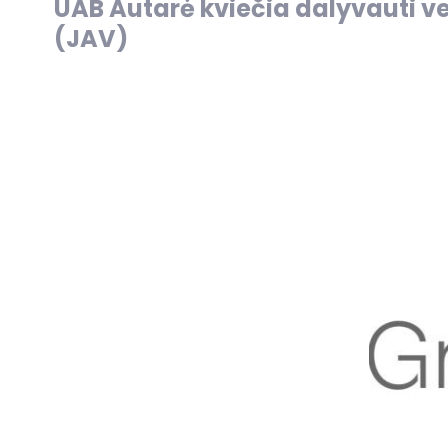
UAB Autarė kviečia dalyvauti ve
(JAV)