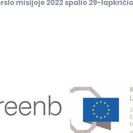
rslo misijoje 2022 spalio 29-lapkrič