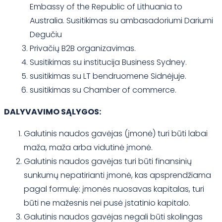
Embassy of the Republic of Lithuania to
Australia. Susitikimas su ambasadoriumi Dariumi
Degučiu
Privačių B2B organizavimas.
Susitikimas su institucija Business Sydney.
susitikimas su LT bendruomene Sidnėjuje.
susitikimas su Chamber of commerce.
DALYVAVIMO SĄLYGOS:
Galutinis naudos gavėjas (įmonė) turi būti labai
maža, maža arba vidutinė įmonė.
Galutinis naudos gavėjas turi būti finansinių
sunkumų nepatirianti įmonė, kas apsprendžiama
pagal formulę: įmonės nuosavas kapitalas, turi
būti ne mažesnis nei pusė įstatinio kapitalo.
Galutinis naudos gavėjas negali būti skolingas