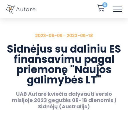
0
2023-05-06 ‒ 2023-05-18
Sidnėjus su daliniu ES
finansavimu pagal
priemonę "Naujos
galimybės LT"
UAB Autarė kviečia dalyvauti verslo
misijoje 2023 gegužės 06-18 dienomis į
Sidnėjų (Australijs)