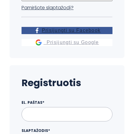
Pamiršote slaptažodį?
Prisijungti su Facebook
Prisijungti su Google
Registruotis
EL. PAŠTAS*
SLAPTAŽODIS*